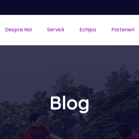
Despre Noi
Servicii
Echipa
Parteneri
Blog