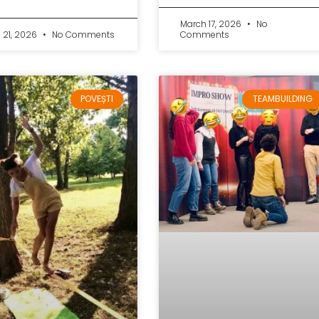
March 17, 2026
No
l 21, 2026
No Comments
Comments
POVEȘTI
TEAMBUILDING