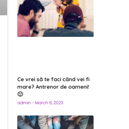
Ce vrei să te faci când vei fi
mare? Antrenor de oameni!
🙂
admin
March 6, 2023