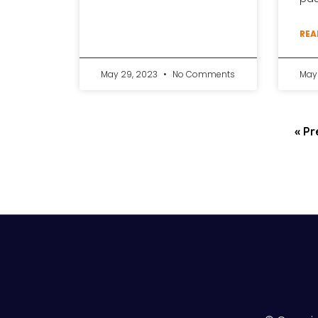
REA
May 29, 2023
No Comments
May 
« Pr