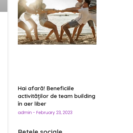
Hai afară! Beneficiile
activităților de team building
în aer liber
admin
February 23, 2023
Retele sociale