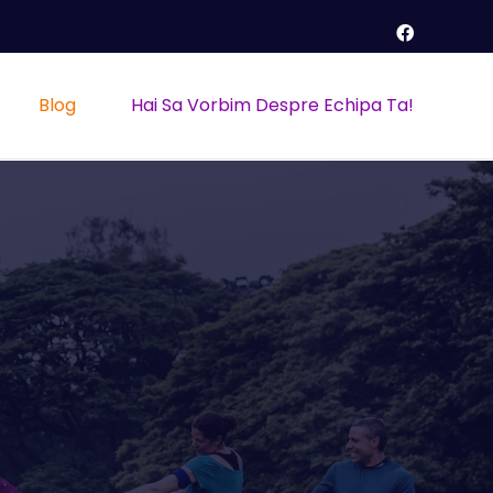
Blog
Hai Sa Vorbim Despre Echipa Ta!