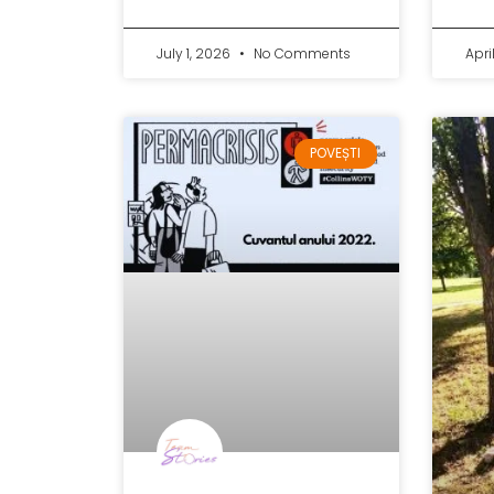
July 1, 2026
No Comments
Apri
POVEȘTI